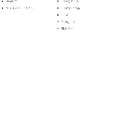
Inquiry
Hang More!
プライバシーポリシー
Crazy Strap
SEW
Bring
net
靴紐ラボ