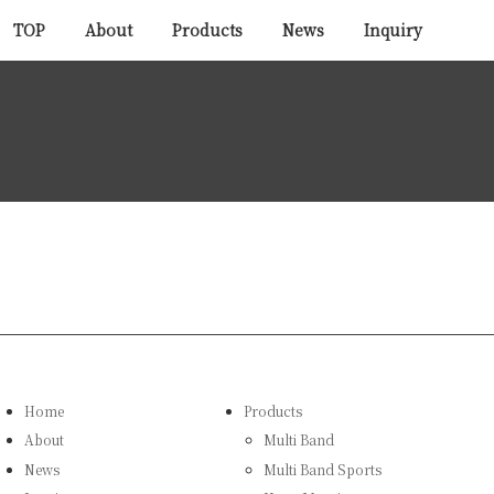
TOP
About
Products
News
Inquiry
Home
Products
About
Multi Band
News
Multi Band Sports