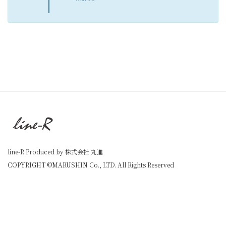
line-R Produced by 株式会社 丸進
COPYRIGHT ©MARUSHIN Co., LTD. All Rights Reserved